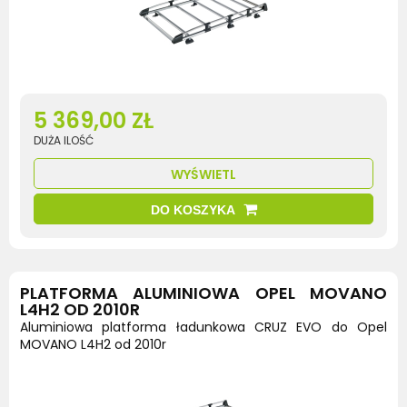
5 369,00 ZŁ
DUŻA ILOŚĆ
WYŚWIETL
DO KOSZYKA
PLATFORMA ALUMINIOWA OPEL MOVANO
L4H2 OD 2010R
Aluminiowa platforma ładunkowa CRUZ EVO do Opel
MOVANO L4H2 od 2010r