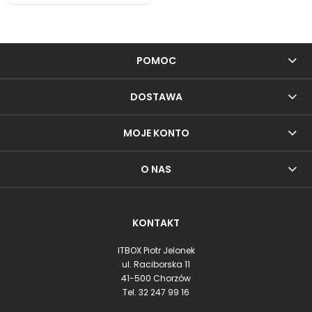
POMOC
DOSTAWA
MOJE KONTO
O NAS
KONTAKT
ITBOX Piotr Jelonek
ul. Raciborska 11
41-500 Chorzów
Tel.
32 247 99 16