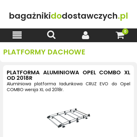
bagażniki
do
dostawczych
.pl
PLATFORMY DACHOWE
PLATFORMA ALUMINIOWA OPEL COMBO XL
OD 2018R
Aluminiowa platforma ładunkowa CRUZ EVO do Opel
COMBO wersja XL od 2018r.