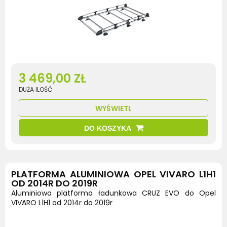
3 469,00 ZŁ
DUŻA ILOŚĆ
WYŚWIETL
DO KOSZYKA
PLATFORMA ALUMINIOWA OPEL VIVARO L1H1
OD 2014R DO 2019R
Aluminiowa platforma ładunkowa CRUZ EVO do Opel
VIVARO L1H1 od 2014r do 2019r