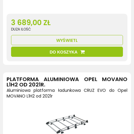
3 689,00 ZŁ
DUŻA ILOŚĆ
WYŚWIETL
DO KOSZYKA
PLATFORMA ALUMINIOWA OPEL MOVANO
L1H2 OD 2021R.
Aluminiowa platforma ładunkowa CRUZ EVO do Opel
MOVANO L1H2 od 2021r