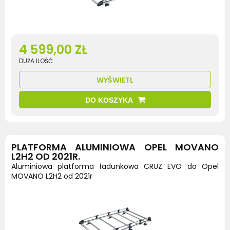
4 599,00 ZŁ
DUŻA ILOŚĆ
WYŚWIETL
DO KOSZYKA
PLATFORMA ALUMINIOWA OPEL MOVANO
L2H2 OD 2021R.
Aluminiowa platforma ładunkowa CRUZ EVO do Opel
MOVANO L2H2 od 2021r