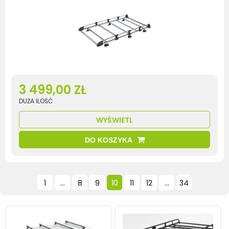
3 499,00 ZŁ
DUŻA ILOŚĆ
WYŚWIETL
DO KOSZYKA
1
...
8
9
10
11
12
...
34