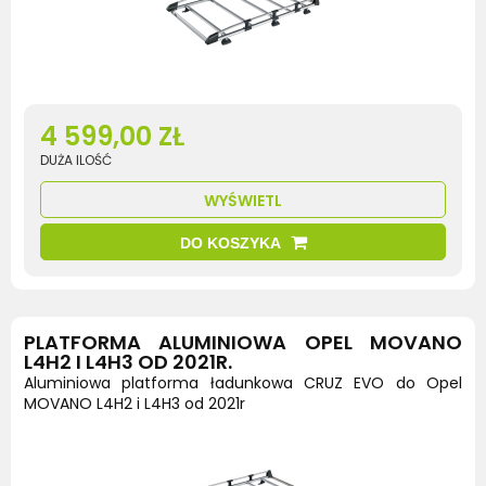
4 599,00 ZŁ
DUŻA ILOŚĆ
WYŚWIETL
DO KOSZYKA
PLATFORMA ALUMINIOWA OPEL MOVANO
L4H2 I L4H3 OD 2021R.
Aluminiowa platforma ładunkowa CRUZ EVO do Opel
MOVANO L4H2 i L4H3 od 2021r