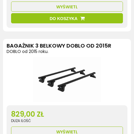
WYŚWIETL
DO KOSZYKA
BAGAŻNIK 3 BELKOWY DOBLO OD 2015R
DOBLO od 2015 roku.
829,00 ZŁ
DUŻA ILOŚĆ
WYŚWIETL