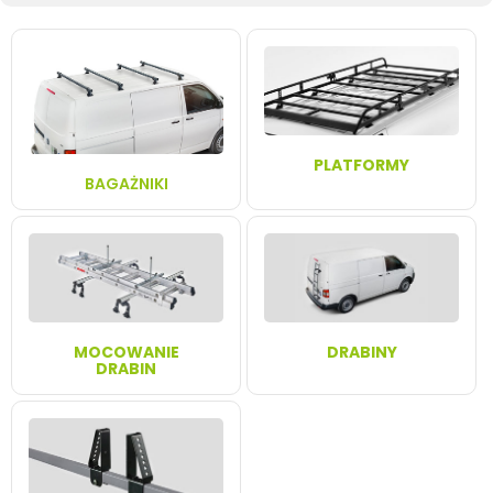
PLATFORMY
BAGAŻNIKI
MOCOWANIE
DRABINY
DRABIN