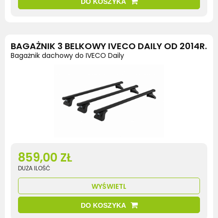
DO KOSZYKA
BAGAŻNIK 3 BELKOWY IVECO DAILY OD 2014R.
Bagażnik dachowy do IVECO Daily
859,00 ZŁ
DUŻA ILOŚĆ
WYŚWIETL
DO KOSZYKA