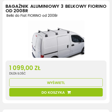
BAGAŻNIK ALUMINIOWY 3 BELKOWY FIORINO
OD 2008R
Belki do Fiat FIORINO od 2008r
1 099,00 ZŁ
DUŻA ILOŚĆ
WYŚWIETL
DO KOSZYKA