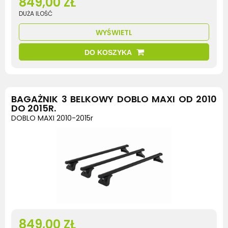
849,00 ZŁ
DUŻA ILOŚĆ
WYŚWIETL
DO KOSZYKA
BAGAŻNIK 3 BELKOWY DOBLO MAXI OD 2010
DO 2015R.
DOBLO MAXI 2010-2015r
849,00 ZŁ