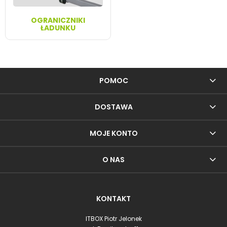
OGRANICZNIKI
ŁADUNKU
POMOC
DOSTAWA
MOJE KONTO
O NAS
KONTAKT
ITBOX Piotr Jelonek