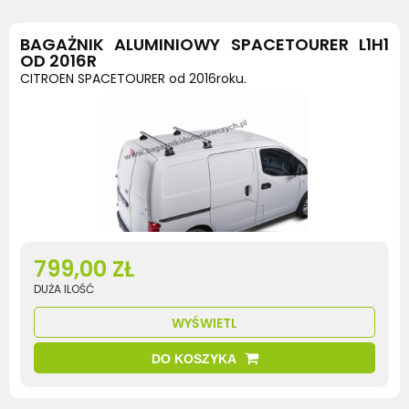
BAGAŻNIK ALUMINIOWY SPACETOURER L1H1
OD 2016R
CITROEN SPACETOURER od 2016roku.
799,00 ZŁ
DUŻA ILOŚĆ
WYŚWIETL
DO KOSZYKA