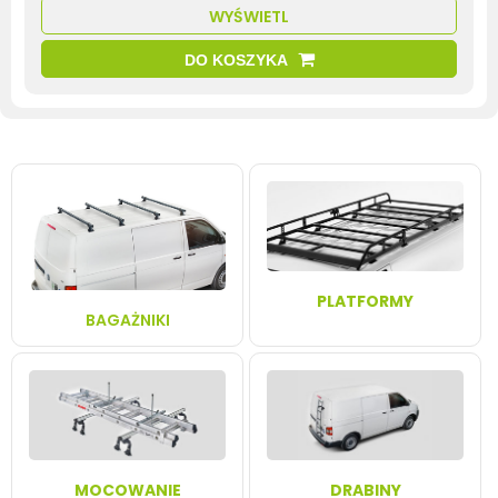
WYŚWIETL
DO KOSZYKA
PLATFORMY
BAGAŻNIKI
MOCOWANIE
DRABINY