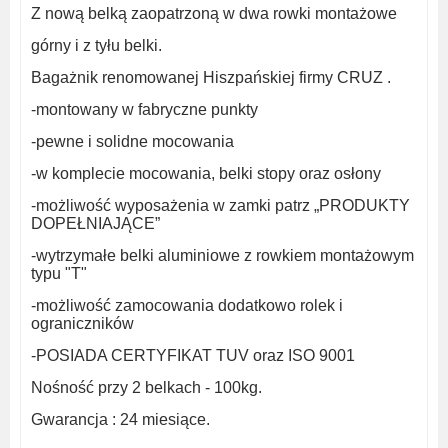
Z nową belką zaopatrzoną w dwa rowki montażowe
górny i z tyłu belki.
Bagażnik renomowanej Hiszpańskiej firmy CRUZ .
-montowany w fabryczne punkty
-pewne i solidne mocowania
-w komplecie mocowania, belki stopy oraz osłony
-możliwość wyposażenia w zamki patrz „PRODUKTY
DOPEŁNIAJĄCE”
-wytrzymałe belki aluminiowe z rowkiem montażowym
typu "T"
-możliwość zamocowania dodatkowo rolek i
ograniczników
-POSIADA CERTYFIKAT TUV oraz ISO 9001
Nośność przy 2 belkach - 100kg.
Gwarancja
: 24 miesiące.