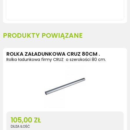
http://bagaznikichorzow.pl/reling-zintegrowany
PRODUKTY POWIĄZANE
ROLKA ZAŁADUNKOWA CRUZ 80CM .
Rolka ładunkowa firmy CRUZ o szerokości 80 cm.
105,00 ZŁ
DUŻA ILOŚĆ