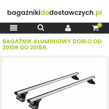
bagażniki
do
dostawczych
.pl
BAGAŻNIK ALUMINIOWY DOBLO OD
2010R DO 2015R.