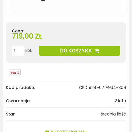
Cena:
719,00 ZŁ
kpl.
DO KOSZYKA
Kod produktu
CRD 924-071+934-309
Gwarancja
2 lata
Stan
średnia ilość
DO PRZECHOWALNI