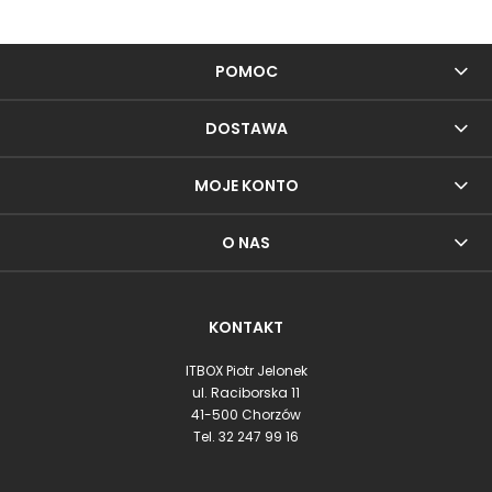
POMOC
DOSTAWA
MOJE KONTO
O NAS
KONTAKT
ITBOX Piotr Jelonek
ul. Raciborska 11
41-500 Chorzów
Tel.
32 247 99 16