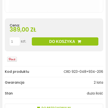
Cena:
389,00 ZŁ
szt.
DO KOSZYKA
Kod produktu
CRD 923-048+934-206
Gwarancja
2 lata
Stan
duża ilość
DO PRZECHOWALNI