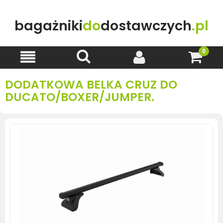
bagażniki
do
dostawczych
.pl
DODATKOWA BELKA CRUZ DO
DUCATO/BOXER/JUMPER.