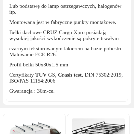
Lub podstawę do lamp ostrzegawczych, halogenów
itp.
Montowana jest w fabryczne punkty montażowe.
Belki dachowe CRUZ Cargo Xpro posiadają
wysokiej jakości wykończenie są pokryte trwałym
czarnym teksturowanym lakierem na bazie poliestru.
Malowanie ECE R26.
Profil belki 50x30x1,5 mm
Certyfikaty
TUV
GS,
Crash test,
DIN 75302:2019,
ISO/PAS 11154:2006
Gwarancja : 36m-ce.