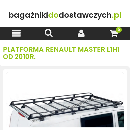
bagażniki
do
dostawczych
.pl
PLATFORMA RENAULT MASTER L1H1
OD 2010R.