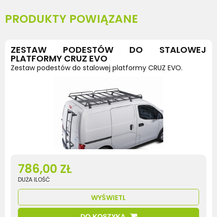
PRODUKTY POWIĄZANE
ZESTAW PODESTÓW DO STALOWEJ
PLATFORMY CRUZ EVO
Zestaw podestów do stalowej platformy CRUZ EVO.
786,00 ZŁ
DUŻA ILOŚĆ
WYŚWIETL
DO KOSZYKA