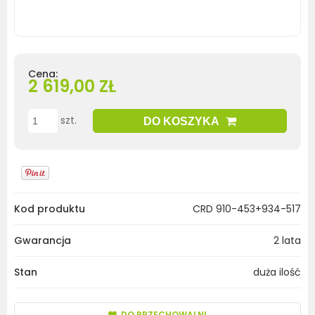
Cena:
2 619,00 ZŁ
szt.
DO KOSZYKA
Kod produktu
CRD 910-453+934-517
Gwarancja
2 lata
Stan
duża ilość
DO PRZECHOWALNI