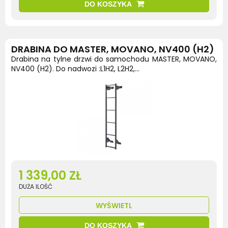
DO KOSZYKA
DRABINA DO MASTER, MOVANO, NV400 (H2)
Drabina na tylne drzwi do samochodu MASTER, MOVANO,
NV400 (H2). Do nadwozi :L1H2, L2H2,...
1 339,00 ZŁ
DUŻA ILOŚĆ
WYŚWIETL
DO KOSZYKA