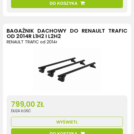
DO KOSZYKA
BAGAŻNIK DACHOWY DO RENAULT TRAFIC
OD 2014R L1H2 I L2H2
RENAULT TRAFIC od 2014r
799,00 ZŁ
DUŻA ILOŚĆ
WYŚWIETL
DO KOSZYKA