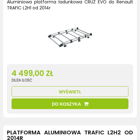
Aluminiowa platforma ładunkowa CRUZ EVO do Renault
TRAFIC L2H1 od 2014r
4 499,00 ZŁ
DUŻA ILOŚĆ
WYŚWIETL
DO KOSZYKA
PLATFORMA ALUMINIOWA TRAFIC L2H2 OD
2014R