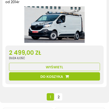
od 2014r
2 499,00 ZŁ
DUŻA ILOŚĆ
WYŚWIETL
DO KOSZYKA
1
2