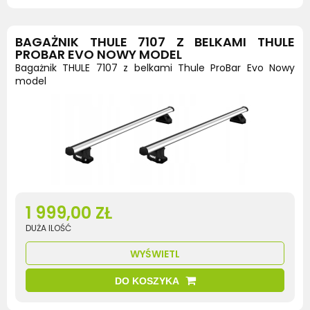
BAGAŻNIK THULE 7107 Z BELKAMI THULE
PROBAR EVO NOWY MODEL
Bagażnik THULE 7107 z belkami Thule ProBar Evo Nowy
model
1 999,00 ZŁ
DUŻA ILOŚĆ
WYŚWIETL
DO KOSZYKA