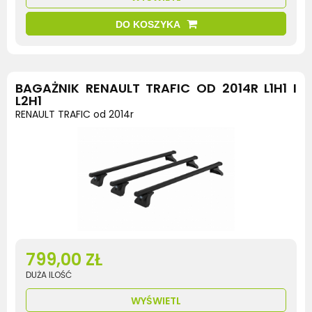
DO KOSZYKA
BAGAŻNIK RENAULT TRAFIC OD 2014R L1H1 I
L2H1
RENAULT TRAFIC od 2014r
799,00 ZŁ
DUŻA ILOŚĆ
WYŚWIETL