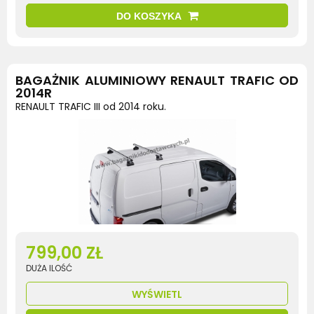
DO KOSZYKA
BAGAŻNIK ALUMINIOWY RENAULT TRAFIC OD
2014R
RENAULT TRAFIC III od 2014 roku.
799,00 ZŁ
DUŻA ILOŚĆ
WYŚWIETL