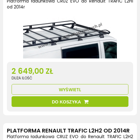
Platforma ładunkowa CRUZ EVO do Renault TRAFIC L2H1
od 2014r
2 649,00 ZŁ
DUŻA ILOŚĆ
WYŚWIETL
DO KOSZYKA
PLATFORMA RENAULT TRAFIC L2H2 OD 2014R
Platforma ładunkowa CRUZ EVO do Renault TRAFIC L2H2