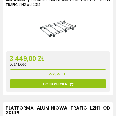
TRAFIC L1H2 od 2014r
3 449,00 ZŁ
DUŻA ILOŚĆ
WYŚWIETL
DO KOSZYKA
PLATFORMA ALUMINIOWA TRAFIC L2H1 OD
2014R