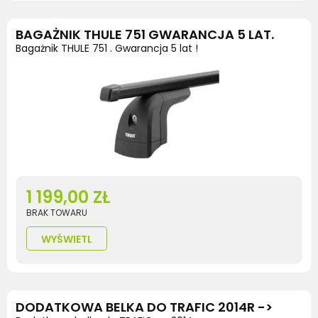
BAGAŻNIK THULE 751 GWARANCJA 5 LAT.
Bagażnik THULE 751 . Gwarancja 5 lat !
1 199,00 ZŁ
BRAK TOWARU
WYŚWIETL
DODATKOWA BELKA DO TRAFIC 2014R ->