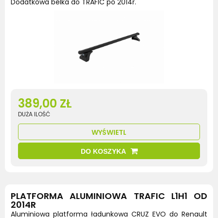
Dodatkowa belka do TRAFIC po 2014r.
389,00 ZŁ
DUŻA ILOŚĆ
WYŚWIETL
DO KOSZYKA
PLATFORMA ALUMINIOWA TRAFIC L1H1 OD
2014R
Aluminiowa platforma ładunkowa CRUZ EVO do Renault