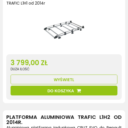
TRAFIC L1H1 od 2014r
3 799,00 ZŁ
DUŻA ILOŚĆ
WYŚWIETL
DO KOSZYKA
PLATFORMA ALUMINIOWA TRAFIC L1H2 OD
2014R.
Aluminiowa platforma ładunkowa CRUZ EVO do Renault