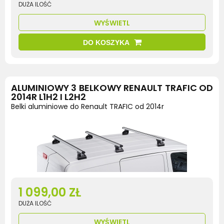
DUŻA ILOŚĆ
WYŚWIETL
DO KOSZYKA
ALUMINIOWY 3 BELKOWY RENAULT TRAFIC OD
2014R L1H2 I L2H2
Belki aluminiowe do Renault TRAFIC od 2014r
1 099,00 ZŁ
DUŻA ILOŚĆ
WYŚWIETL