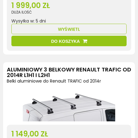
1 999,00 ZŁ
DUŻA ILOŚĆ
Wysyłka w:
5 dni
WYŚWIETL
DO KOSZYKA
ALUMINIOWY 3 BELKOWY RENAULT TRAFIC OD
2014R L1H1 I L2H1
Belki aluminiowe do Renault TRAFIC od 2014r
1 149,00 ZŁ