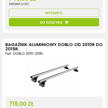
ŚREDNIA ILOŚĆ
WYŚWIETL
DO KOSZYKA
BAGAŻNIK ALUMINIOWY DOBLO OD 2010R DO
2015R.
Fiat DOBLO 2010-2015r
719,00 ZŁ