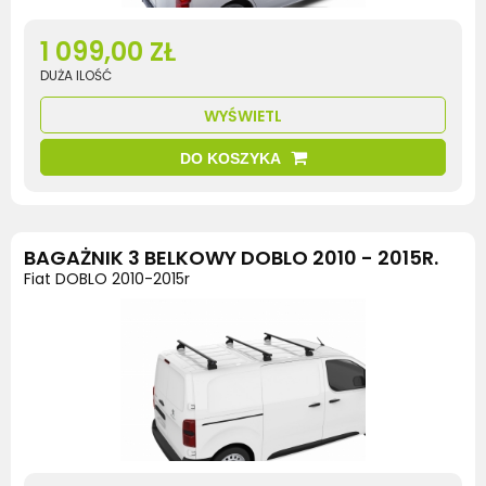
1 099,00 ZŁ
DUŻA ILOŚĆ
WYŚWIETL
DO KOSZYKA
BAGAŻNIK 3 BELKOWY DOBLO 2010 - 2015R.
Fiat DOBLO 2010-2015r