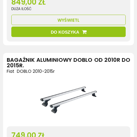
849,00 ZŁ
DUŻA ILOŚĆ
WYŚWIETL
DO KOSZYKA
BAGAŻNIK ALUMINIOWY DOBLO OD 2010R DO
2015R.
Fiat DOBLO 2010-2015r
749,00 ZŁ