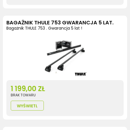
BAGAŻNIK THULE 753 GWARANCJA 5 LAT.
Bagażnik THULE 753 . Gwarancja 5 lat !
1 199,00 ZŁ
BRAK TOWARU
WYŚWIETL