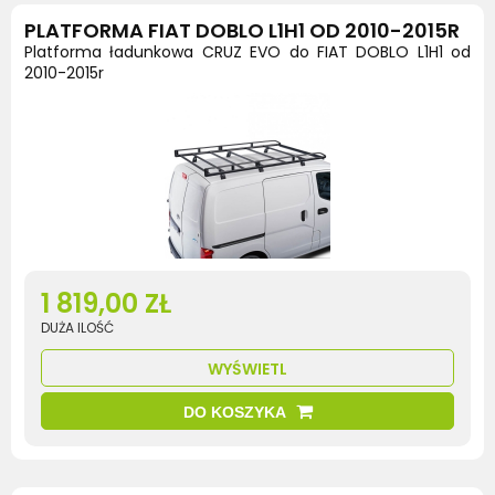
PLATFORMA FIAT DOBLO L1H1 OD 2010-2015R
Platforma ładunkowa CRUZ EVO do FIAT DOBLO L1H1 od
2010-2015r
1 819,00 ZŁ
DUŻA ILOŚĆ
WYŚWIETL
DO KOSZYKA