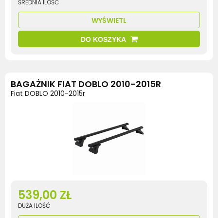
ŚREDNIA ILOŚĆ
WYŚWIETL
DO KOSZYKA
BAGAŻNIK FIAT DOBLO 2010-2015R
Fiat DOBLO 2010-2015r
539,00 ZŁ
DUŻA ILOŚĆ