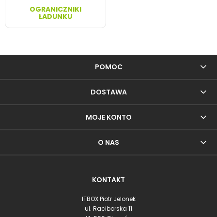
OGRANICZNIKI
ŁADUNKU
POMOC
DOSTAWA
MOJE KONTO
O NAS
KONTAKT
ITBOX Piotr Jelonek
ul. Raciborska 11