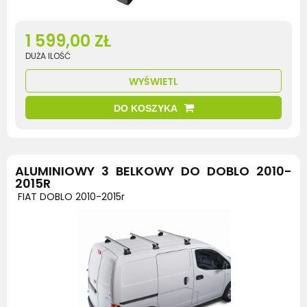
1 599,00 ZŁ
DUŻA ILOŚĆ
WYŚWIETL
DO KOSZYKA
ALUMINIOWY 3 BELKOWY DO DOBLO 2010-
2015R
FIAT DOBLO 2010-2015r