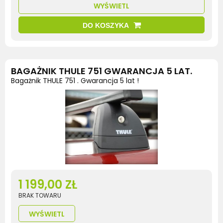
WYŚWIETL
DO KOSZYKA
BAGAŻNIK THULE 751 GWARANCJA 5 LAT.
Bagażnik THULE 751 . Gwarancja 5 lat !
1 199,00 ZŁ
BRAK TOWARU
WYŚWIETL