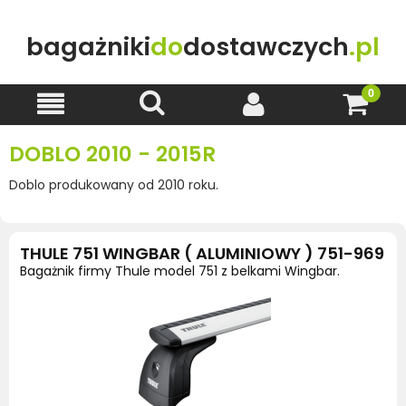
bagażniki
do
dostawczych
.pl
DOBLO 2010 - 2015R
Doblo produkowany od 2010 roku.
THULE 751 WINGBAR ( ALUMINIOWY ) 751-969
Bagażnik firmy Thule model 751 z belkami Wingbar.