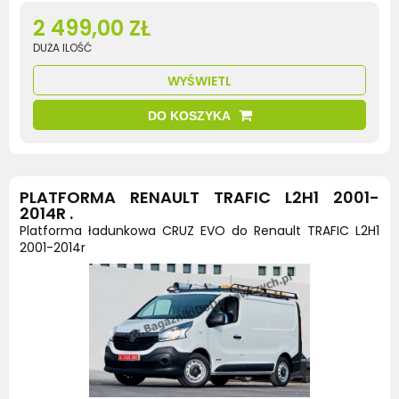
2 499,00 ZŁ
DUŻA ILOŚĆ
WYŚWIETL
DO KOSZYKA
PLATFORMA RENAULT TRAFIC L2H1 2001-
2014R .
Platforma ładunkowa CRUZ EVO do Renault TRAFIC L2H1
2001-2014r