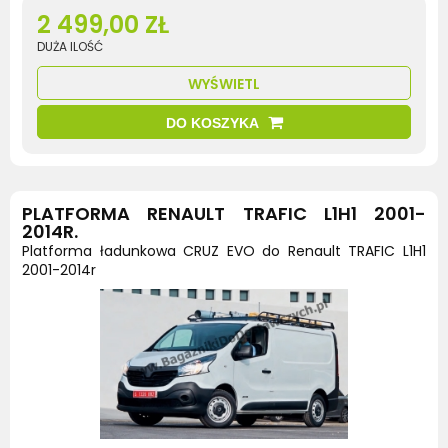
2 499,00 ZŁ
DUŻA ILOŚĆ
WYŚWIETL
DO KOSZYKA
PLATFORMA RENAULT TRAFIC L1H1 2001-
2014R.
Platforma ładunkowa CRUZ EVO do Renault TRAFIC L1H1
2001-2014r