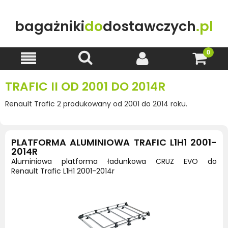
bagażniki
do
dostawczych
.pl
TRAFIC II OD 2001 DO 2014R
Renault Trafic 2 produkowany od 2001 do 2014 roku.
PLATFORMA ALUMINIOWA TRAFIC L1H1 2001-
2014R
Aluminiowa platforma ładunkowa CRUZ EVO do
Renault Trafic L1H1 2001-2014r