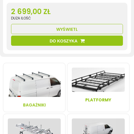
2 699,00 ZŁ
DUŻA ILOŚĆ
WYŚWIETL
DO KOSZYKA
PLATFORMY
BAGAŻNIKI