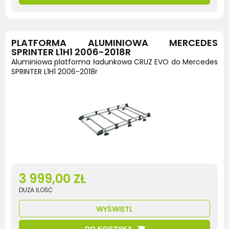
PLATFORMA ALUMINIOWA MERCEDES
SPRINTER L1H1 2006-2018R
Aluminiowa platforma ładunkowa CRUZ EVO do Mercedes
SPRINTER L1H1 2006-2018r
3 999,00 ZŁ
DUŻA ILOŚĆ
WYŚWIETL
DO KOSZYKA