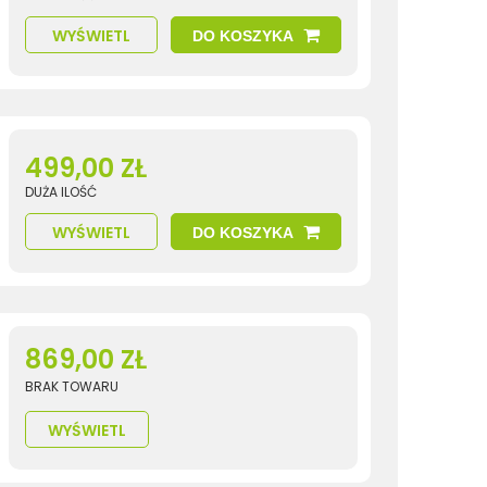
WYŚWIETL
DO KOSZYKA
499,00 ZŁ
DUŻA ILOŚĆ
WYŚWIETL
DO KOSZYKA
869,00 ZŁ
BRAK TOWARU
WYŚWIETL