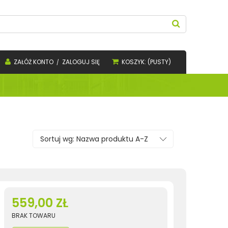
ZAŁÓŻ KONTO
ZALOGUJ SIĘ
KOSZYK:
(PUSTY)
Sortuj wg:
Nazwa produktu A-Z
559,00 ZŁ
BRAK TOWARU