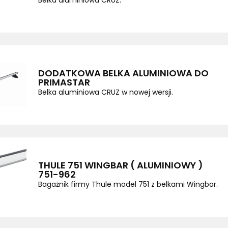
Belka aluminiowa CRUZ.
DODATKOWA BELKA ALUMINIOWA DO
PRIMASTAR
Belka aluminiowa CRUZ w nowej wersji.
THULE 751 WINGBAR ( ALUMINIOWY )
751-962
Bagażnik firmy Thule model 751 z belkami Wingbar.