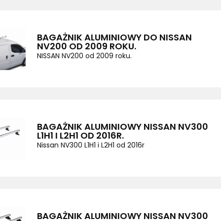
BAGAŻNIK ALUMINIOWY DO NISSAN
NV200 OD 2009 ROKU.
NISSAN NV200 od 2009 roku.
BAGAŻNIK ALUMINIOWY NISSAN NV300
L1H1 I L2H1 OD 2016R.
Nissan NV300 L1H1 i L2H1 od 2016r
BAGAŻNIK ALUMINIOWY NISSAN NV300