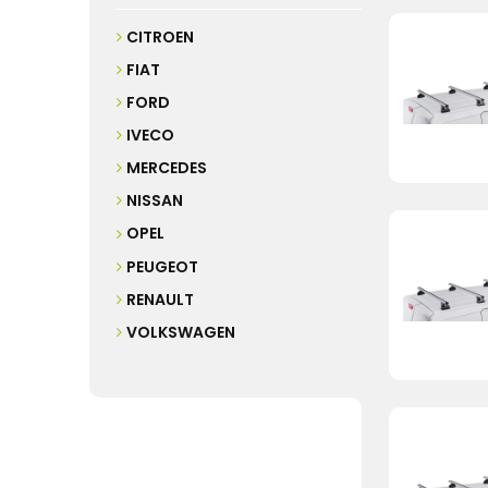
CITROEN
FIAT
FORD
IVECO
MERCEDES
NISSAN
OPEL
PEUGEOT
RENAULT
VOLKSWAGEN