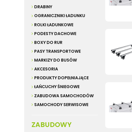
DRABINY
OGRANICZNIKI ŁADUNKU
ROLKI ŁADUNKOWE
PODESTY DACHOWE
BOXY DO RUR
PASY TRANSPORTOWE
MARKIZY DO BUSÓW
AKCESORIA
PRODUKTY DOPEŁNIAJĄCE
ŁAŃCUCHY ŚNIEGOWE
ZABUDOWA SAMOCHODÓW
SAMOCHODY SERWISOWE
ZABUDOWY