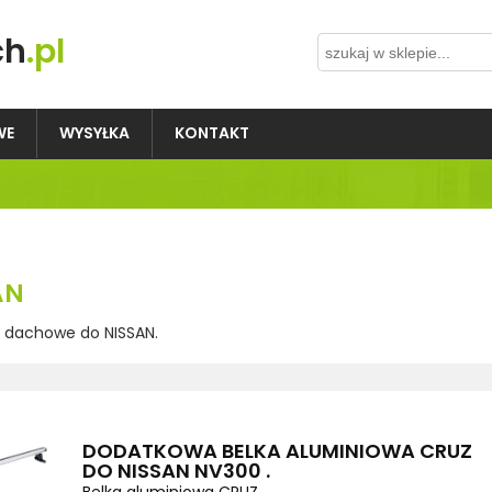
ch
.pl
WE
WYSYŁKA
KONTAKT
AN
i dachowe do NISSAN.
DODATKOWA BELKA ALUMINIOWA CRUZ
DO NISSAN NV300 .