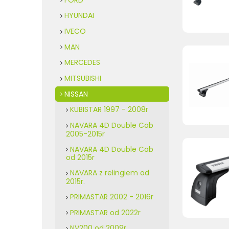
HYUNDAI
IVECO
MAN
MERCEDES
MITSUBISHI
NISSAN
KUBISTAR 1997 - 2008r
NAVARA 4D Double Cab
2005-2015r
NAVARA 4D Double Cab
od 2015r
NAVARA z relingiem od
2015r.
PRIMASTAR 2002 - 2016r
PRIMASTAR od 2022r
NV200 od 2009r