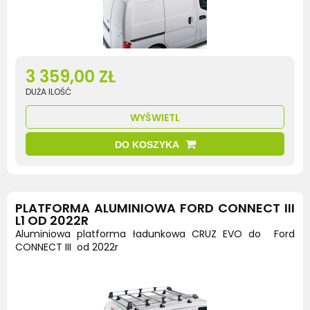
3 359,00 ZŁ
DUŻA ILOŚĆ
WYŚWIETL
DO KOSZYKA
PLATFORMA ALUMINIOWA FORD CONNECT III
L1 OD 2022R
Aluminiowa platforma ładunkowa CRUZ EVO do Ford
CONNECT III od 2022r