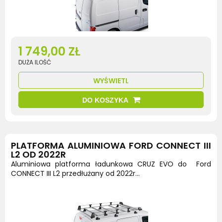
1 749,00 ZŁ
DUŻA ILOŚĆ
WYŚWIETL
DO KOSZYKA
PLATFORMA ALUMINIOWA FORD CONNECT III
L2 OD 2022R
Aluminiowa platforma ładunkowa CRUZ EVO do Ford
CONNECT III L2 przedłużany od 2022r...