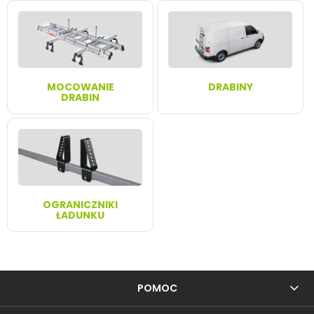
MOCOWANIE
DRABINY
DRABIN
OGRANICZNIKI
ŁADUNKU
POMOC