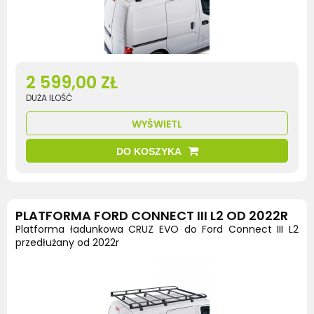
2 599,00 ZŁ
DUŻA ILOŚĆ
WYŚWIETL
DO KOSZYKA
PLATFORMA FORD CONNECT III L2 OD 2022R
Platforma ładunkowa CRUZ EVO do Ford Connect III L2
przedłużany od 2022r