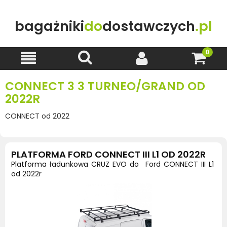
bagażniki
do
dostawczych
.pl
CONNECT 3 3 TURNEO/GRAND OD
2022R
CONNECT od 2022
PLATFORMA FORD CONNECT III L1 OD 2022R
Platforma ładunkowa CRUZ EVO do Ford CONNECT III L1
od 2022r