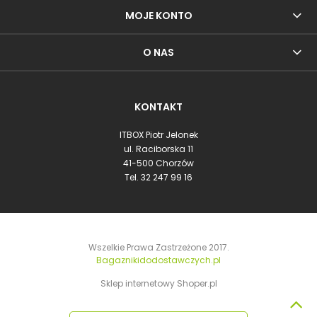
MOJE KONTO
O NAS
KONTAKT
ITBOX Piotr Jelonek
ul. Raciborska 11
41-500 Chorzów
Tel.
32 247 99 16
Wszelkie Prawa Zastrzeżone 2017.
Bagaznikidodostawczych.pl
Sklep internetowy Shoper.pl