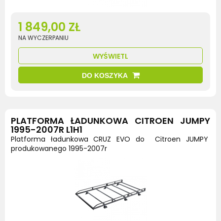
1 849,00 ZŁ
NA WYCZERPANIU
WYŚWIETL
DO KOSZYKA
PLATFORMA ŁADUNKOWA CITROEN JUMPY
1995-2007R L1H1
Platforma ładunkowa CRUZ EVO do Citroen JUMPY
produkowanego 1995-2007r