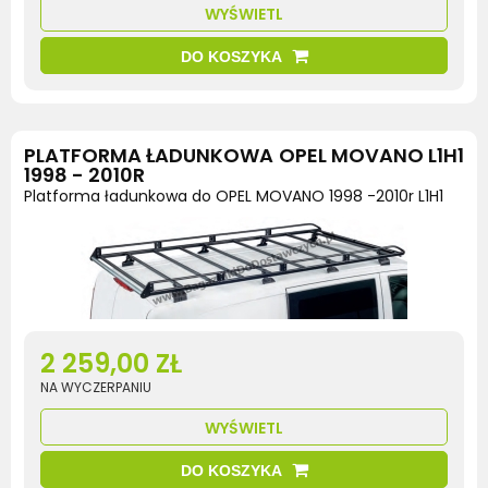
WYŚWIETL
DO KOSZYKA
PLATFORMA ŁADUNKOWA OPEL MOVANO L1H1
1998 - 2010R
Platforma ładunkowa do OPEL MOVANO 1998 -2010r L1H1
2 259,00 ZŁ
NA WYCZERPANIU
WYŚWIETL
DO KOSZYKA