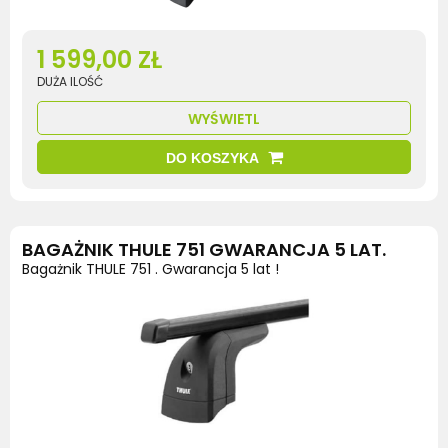
1 599,00 ZŁ
DUŻA ILOŚĆ
WYŚWIETL
DO KOSZYKA
BAGAŻNIK THULE 751 GWARANCJA 5 LAT.
Bagażnik THULE 751 . Gwarancja 5 lat !