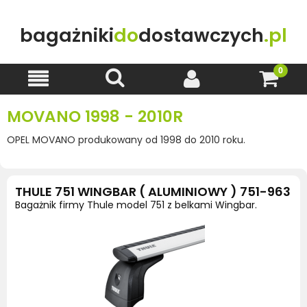
bagażniki
do
dostawczych
.pl
MOVANO 1998 - 2010R
OPEL MOVANO produkowany od 1998 do 2010 roku.
THULE 751 WINGBAR ( ALUMINIOWY ) 751-963
Bagażnik firmy Thule model 751 z belkami Wingbar.