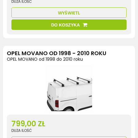
DUŻA ILOŚĆ
WYŚWIETL
DO KOSZYKA
OPEL MOVANO OD 1998 - 2010 ROKU
OPEL MOVANO od 1998 do 2010 roku
799,00 ZŁ
DUŻA ILOŚĆ