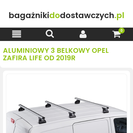
bagażniki
do
dostawczych
.pl
ALUMINIOWY 3 BELKOWY OPEL
ZAFIRA LIFE OD 2019R