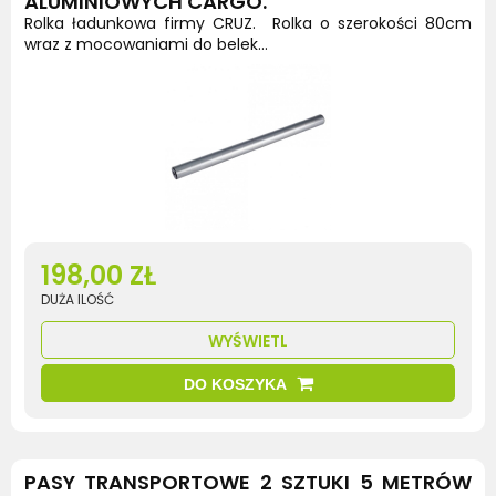
ALUMINIOWYCH CARGO.
Rolka ładunkowa firmy CRUZ. Rolka o szerokości 80cm
wraz z mocowaniami do belek...
198,00 ZŁ
DUŻA ILOŚĆ
WYŚWIETL
DO KOSZYKA
PASY TRANSPORTOWE 2 SZTUKI 5 METRÓW