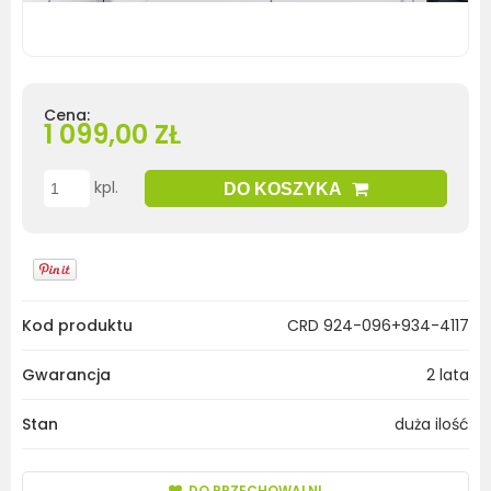
Cena:
1 099,00 ZŁ
kpl.
DO KOSZYKA
Kod produktu
CRD 924-096+934-4117
Gwarancja
2 lata
Stan
duża ilość
DO PRZECHOWALNI