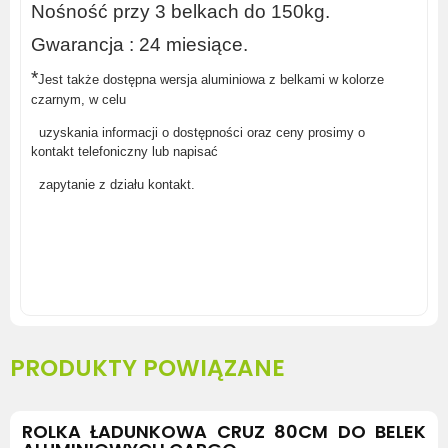
Nośność przy 3 belkach do 150kg.
Gwarancja
: 24 miesiące.
*
Jest także dostępna wersja aluminiowa z belkami w kolorze
czarnym,
w celu
uzyskania
informacji o dostępności oraz ceny prosimy o
kontakt
telefoniczny lub napisać
zapytanie z działu kontakt.
http://bagaznikichorzow.pl/wypozyczalnia
PRODUKTY POWIĄZANE
ROLKA ŁADUNKOWA CRUZ 80CM DO BELEK