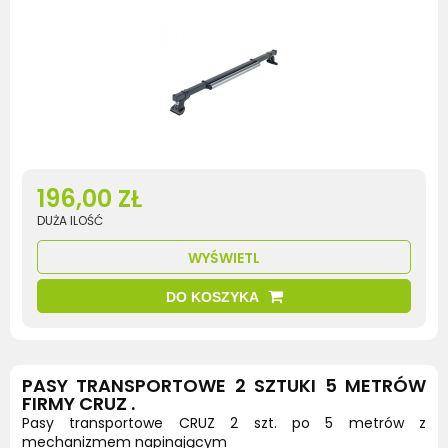
196,00 ZŁ
DUŻA ILOŚĆ
WYŚWIETL
DO KOSZYKA
PASY TRANSPORTOWE 2 SZTUKI 5 METRÓW
FIRMY CRUZ .
Pasy transportowe CRUZ 2 szt. po 5 metrów z
mechanizmem napinającym