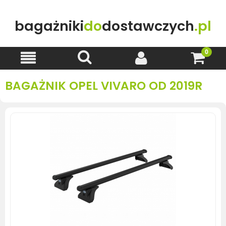
bagażniki
do
dostawczych
.pl
BAGAŻNIK OPEL VIVARO OD 2019R