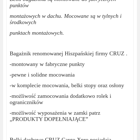
punktów
montażowych w dachu. Mocowane są w tylnych i
środkowych
punktach montażowych.
Bagażnik renomowanej Hiszpańskiej firmy CRUZ .
-montowany w fabryczne punkty
-pewne i solidne mocowania
-w komplecie mocowania, belki stopy oraz osłony
-możliwość zamocowania dodatkowo rolek i
ograniczników
-możliwość wyposażenia w zamki patrz
„PRODUKTY DOPEŁNIAJĄCE”
Belki dachowe CRUZ Cargo Xpro posiadają