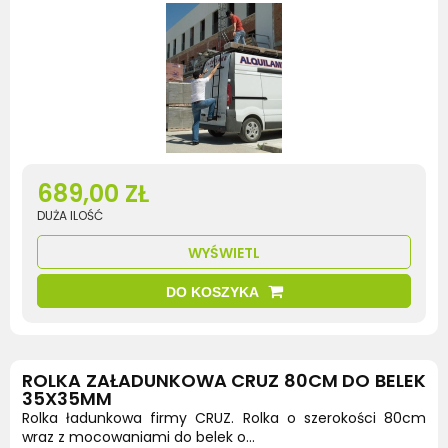
689,00 ZŁ
DUŻA ILOŚĆ
WYŚWIETL
DO KOSZYKA
ROLKA ZAŁADUNKOWA CRUZ 80CM DO BELEK
35X35MM
Rolka ładunkowa firmy CRUZ. Rolka o szerokości 80cm
wraz z mocowaniami do belek o...