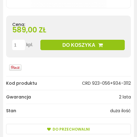
Cena:
589,00 ZŁ
kpl.
DO KOSZYKA
Kod produktu
CRD 923-056+934-3112
Gwarancja
2 lata
Stan
duża ilość
DO PRZECHOWALNI