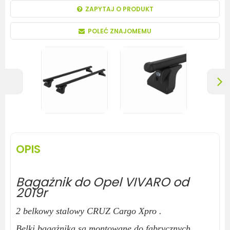
ZAPYTAJ O PRODUKT
POLEĆ ZNAJOMEMU
OPIS
Bagażnik do Opel VIVARO od
2019r
2 belkowy stalowy CRUZ Cargo Xpro .
Belki bagażnika są montowane do fabrycznych