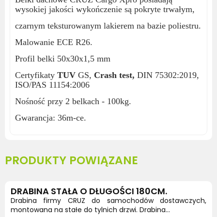
wysokiej jakości wykończenie są pokryte trwałym,
czarnym teksturowanym lakierem na bazie poliestru.
Malowanie ECE R26.
Profil belki 50x30x1,5 mm
Certyfikaty
TUV
GS,
Crash test,
DIN 75302:2019,
ISO/PAS 11154:2006
Nośność przy 2 belkach - 100kg.
Gwarancja: 36m-ce.
PRODUKTY POWIĄZANE
DRABINA STAŁA O DŁUGOŚCI 180CM.
Drabina firmy CRUZ do samochodów dostawczych,
montowana na stałe do tylnich drzwi. Drabina...