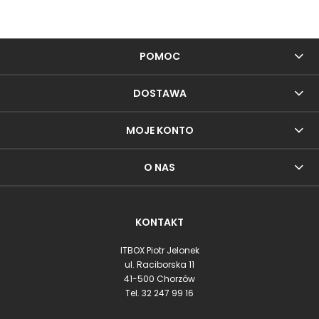
POMOC
DOSTAWA
MOJE KONTO
O NAS
KONTAKT
ITBOX Piotr Jelonek
ul. Raciborska 11
41-500 Chorzów
Tel.
32 247 99 16