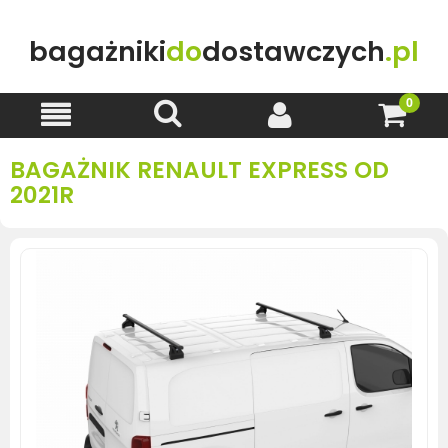
bagażniki
do
dostawczych
.pl
BAGAŻNIK RENAULT EXPRESS OD
2021R