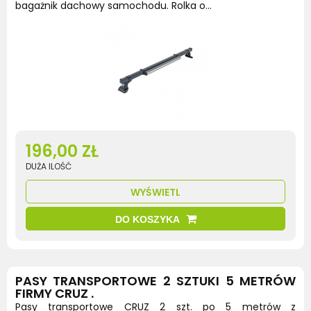
bagażnik dachowy samochodu. Rolka o...
196,00 ZŁ
DUŻA ILOŚĆ
WYŚWIETL
DO KOSZYKA
PASY TRANSPORTOWE 2 SZTUKI 5 METRÓW
FIRMY CRUZ .
Pasy transportowe CRUZ 2 szt. po 5 metrów z