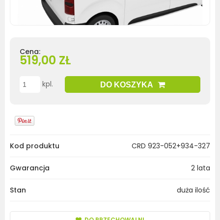
Cena:
519,00 ZŁ
kpl.
DO KOSZYKA
Kod produktu
CRD 923-052+934-327
Gwarancja
2 lata
Stan
duża ilość
DO PRZECHOWALNI