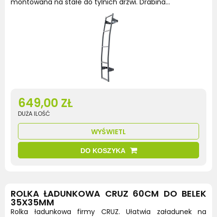
montowana na stałe do tylnich drzwi. Drabina...
649,00 ZŁ
DUŻA ILOŚĆ
WYŚWIETL
DO KOSZYKA
ROLKA ŁADUNKOWA CRUZ 60CM DO BELEK
35X35MM
Rolka ładunkowa firmy CRUZ. Ułatwia załadunek na