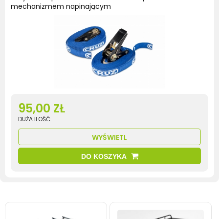
mechanizmem napinającym
95,00 ZŁ
DUŻA ILOŚĆ
WYŚWIETL
DO KOSZYKA