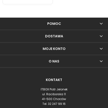
POMOC
DOSTAWA
MOJE KONTO
O NAS
KONTAKT
ITBOX Piotr Jelonek
ul. Raciborska 11
41-500 Chorzów
Tel.
32 247 99 16