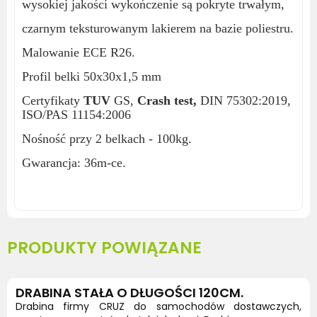
wysokiej jakości wykończenie są pokryte trwałym,
czarnym teksturowanym lakierem na bazie poliestru.
Malowanie ECE R26.
Profil belki 50x30x1,5 mm
Certyfikaty
TUV
GS,
Crash test,
DIN 75302:2019,
ISO/PAS 11154:2006
Nośność przy 2 belkach - 100kg.
Gwarancja: 36m-ce.
PRODUKTY POWIĄZANE
DRABINA STAŁA O DŁUGOŚCI 120CM.
Drabina firmy CRUZ do samochodów dostawczych,