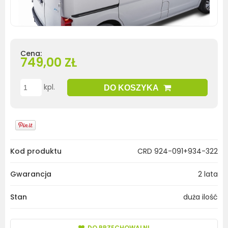
Cena:
749,00 ZŁ
kpl.
DO KOSZYKA
Kod produktu
CRD 924-091+934-322
Gwarancja
2 lata
Stan
duża ilość
DO PRZECHOWALNI