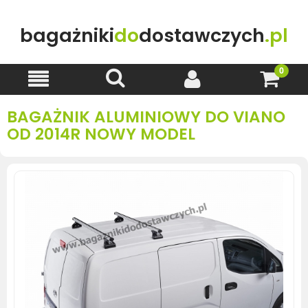
bagażniki
do
dostawczych
.pl
BAGAŻNIK ALUMINIOWY DO VIANO
OD 2014R NOWY MODEL