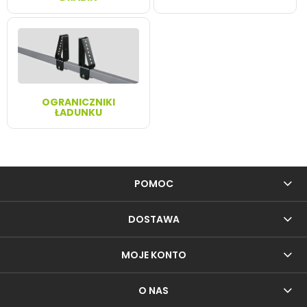
OGRANICZNIKI
ŁADUNKU
POMOC
DOSTAWA
MOJE KONTO
O NAS