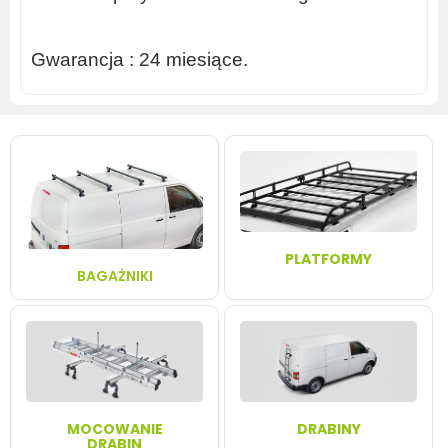
Gwarancja
: 24 miesiące.
PLATFORMY
BAGAŻNIKI
MOCOWANIE
DRABINY
DRABIN