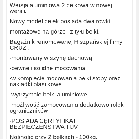
Wersja aluminiowa 2 belkowa w nowej
wersji.
Nowy model belek posiada dwa rowki
montażowe na górze i z tyłu belki.
Bagażnik renomowanej Hiszpańskiej firmy
CRUZ .
-montowany w szynę dachową
-pewne i solidne mocowania
-w komplecie mocowania belki stopy oraz
nakładki plastikowe
-wytrzymałe belki aluminiowe,
-możliwość zamocowania dodatkowo rolek i
ograniczników
-POSIADA CERTYFIKAT
BEZPIECZEŃSTWA TUV
Nośność przy 2 belkach - 100kg.