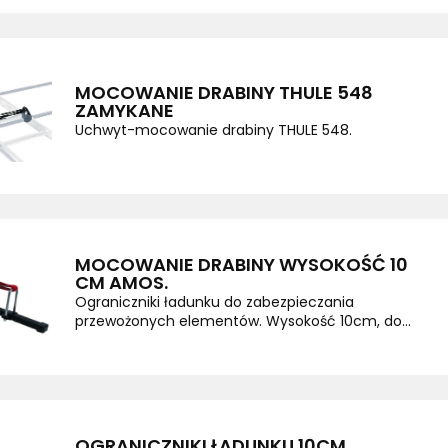
MOCOWANIE DRABINY THULE 548
ZAMYKANE
Uchwyt-mocowanie drabiny THULE 548.
MOCOWANIE DRABINY WYSOKOŚĆ 10
CM AMOS.
Ograniczniki ładunku do zabezpieczania
przewożonych elementów. Wysokość 10cm, do...
OGRANICZNIKI ŁADUNKU 10CM,