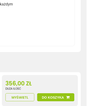
 każdym
356,00 ZŁ
DUŻA ILOŚĆ
WYŚWIETL
DO KOSZYKA