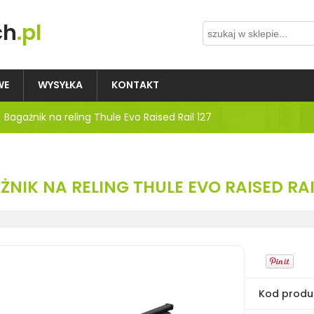
ch
.pl
WE
WYSYŁKA
KONTAKT
Bagażnik na reling Thule Evo Raised Rail 127
NIK NA RELING THULE EVO RAISED RAI
Kod produ