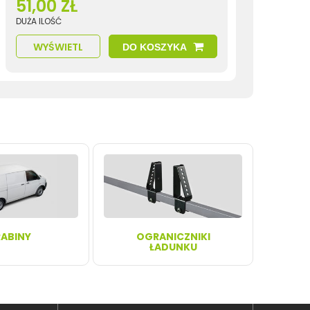
51,00 ZŁ
DUŻA ILOŚĆ
WYŚWIETL
DO KOSZYKA
ABINY
OGRANICZNIKI
ŁADUNKU