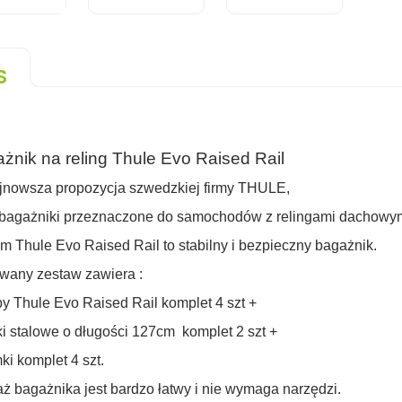
S
żnik na reling Thule Evo Raised Rail
jnowsza propozycja szwedzkiej firmy THULE,
 bagażniki przeznaczone do samochodów z relingami dachowym
m Thule Evo Raised Rail to stabilny i bezpieczny bagażnik.
wany zestaw zawiera :
py Thule Evo Raised Rail komplet 4 szt +
ki stalowe o długości 127cm komplet 2 szt +
ki komplet 4 szt.
ż bagażnika jest bardzo łatwy i nie wymaga narzędzi.