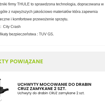
niki firmy THULE to sprawdzona technologia, dopracowana w
góle z najwyższych jakościowo materiałów która zapewnia
eczne i
komfortowe przewożenie sprzętu.
 : City Crash
fikaty bezpieczeństwa : TUV GS.
KTY POWIĄZANE
UCHWYTY MOCOWANIE DO DRABIN
CRUZ ZAMYKANE 2 SZT.
Uchwyty do drabin CRUZ zamykane 2 szt.