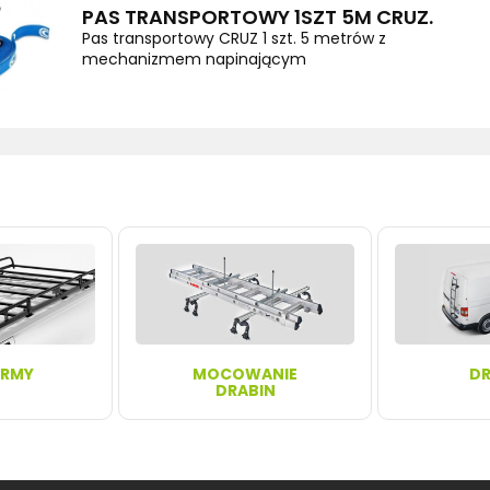
PAS TRANSPORTOWY 1SZT 5M CRUZ.
Pas transportowy CRUZ 1 szt. 5 metrów z
mechanizmem napinającym
ORMY
MOCOWANIE
DR
DRABIN