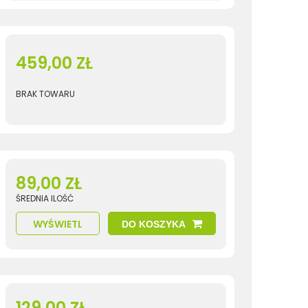
459,00 ZŁ
BRAK TOWARU
89,00 ZŁ
ŚREDNIA ILOŚĆ
WYŚWIETL
DO KOSZYKA
129,00 ZŁ