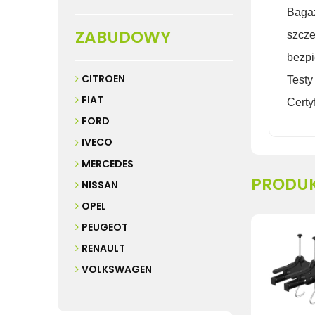
Bagaż
ZABUDOWY
szcze
bezpi
CITROEN
Testy
FIAT
Certy
FORD
IVECO
MERCEDES
PRODU
NISSAN
OPEL
PEUGEOT
RENAULT
VOLKSWAGEN