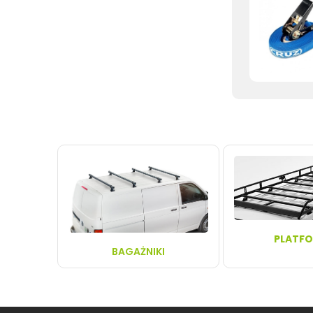
PLATF
BAGAŻNIKI