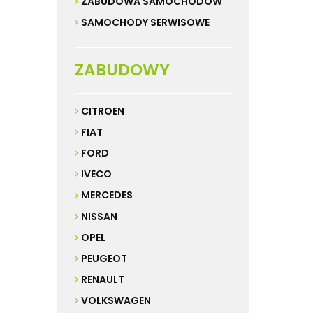
ZABUDOWA SAMOCHODÓW
SAMOCHODY SERWISOWE
ZABUDOWY
CITROEN
FIAT
FORD
IVECO
MERCEDES
NISSAN
OPEL
PEUGEOT
RENAULT
VOLKSWAGEN