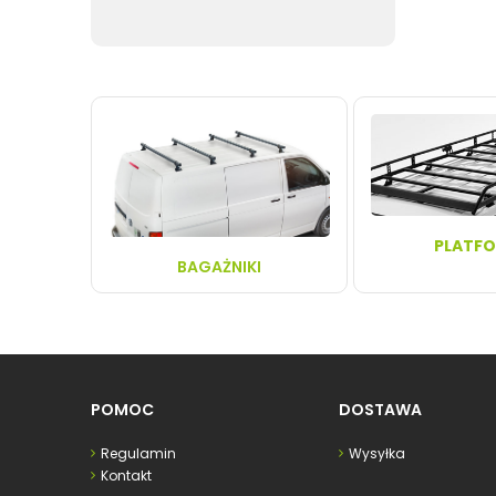
PLATF
BAGAŻNIKI
POMOC
DOSTAWA
Regulamin
Wysyłka
Kontakt