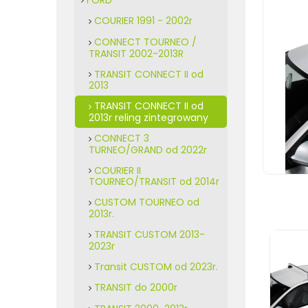
COURIER 1991 - 2002r
CONNECT TOURNEO /
TRANSIT 2002-2013R
TRANSIT CONNECT II od
2013
TRANSIT CONNECT II od
2013r reling zintegrowany
CONNECT 3
TURNEO/GRAND od 2022r
COURIER II
TOURNEO/TRANSIT od 2014r
CUSTOM TOURNEO od
2013r.
TRANSIT CUSTOM 2013-
2023r
Transit CUSTOM od 2023r.
TRANSIT do 2000r