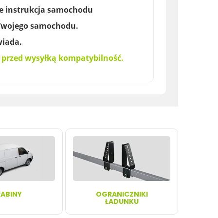
e instrukcja samochodu
Twojego samochodu.
iada.
 przed wysyłką kompatybilność.
ABINY
OGRANICZNIKI
ŁADUNKU