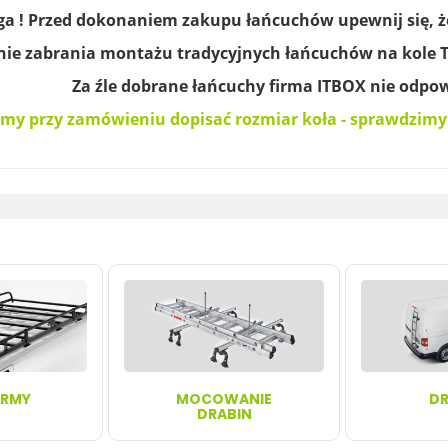
a ! Przed dokonaniem zakupu łańcuchów upewnij się, ż
zabrania montażu tradycyjnych łańcuchów na kole 
źle dobrane łańcuchy firma
ITBOX
nie odpow
imy przy zamówieniu dopisać rozmiar koła - sprawdzimy
ORMY
MOCOWANIE
DR
DRABIN