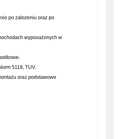
io po założeniu oraz po
 samochodach wyposażonych w
astikowe.
-Norm 5119, TUV.
 montażu oraz podstawowe