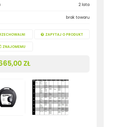
a
2 lata
brak towaru
RZECHOWALNI
ZAPYTAJ O PRODUKT
Ć ZNAJOMEMU
665,00 ZŁ