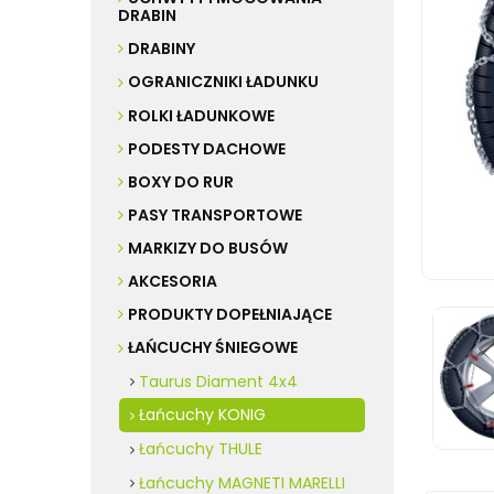
DRABIN
DRABINY
OGRANICZNIKI ŁADUNKU
ROLKI ŁADUNKOWE
PODESTY DACHOWE
BOXY DO RUR
PASY TRANSPORTOWE
MARKIZY DO BUSÓW
AKCESORIA
PRODUKTY DOPEŁNIAJĄCE
ŁAŃCUCHY ŚNIEGOWE
Taurus Diament 4x4
Łańcuchy KONIG
Łańcuchy THULE
Łańcuchy MAGNETI MARELLI