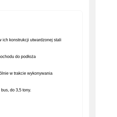
ch konstrukcji utwardzonej stali
mochodu do podłoża
ólnie w trakcie wykonywania
us, do 3,5 tony.