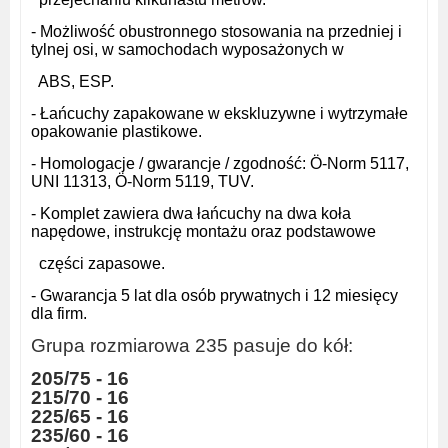
- Możliwość obustronnego stosowania na przedniej i
tylnej osi, w samochodach wyposażonych w
ABS, ESP.
- Łańcuchy zapakowane w ekskluzywne i wytrzymałe
opakowanie plastikowe.
- Homologacje / gwarancje / zgodność: Ö-Norm 5117,
UNI 11313, Ö-Norm 5119, TUV.
- Komplet zawiera dwa łańcuchy na dwa koła
napędowe, instrukcję montażu oraz podstawowe
części zapasowe.
- Gwarancja 5 lat dla osób prywatnych i 12 miesięcy
dla firm.
Grupa rozmiarowa 235 pasuje do kół:
205/75 - 16
215/70 - 16
225/65 - 16
235/60 - 16