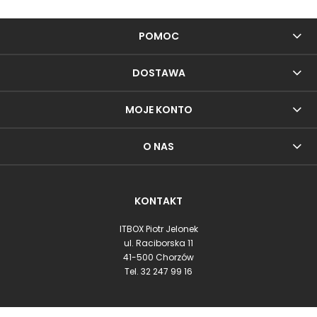
POMOC
DOSTAWA
MOJE KONTO
O NAS
KONTAKT
ITBOX Piotr Jelonek
ul. Raciborska 11
41-500 Chorzów
Tel.
32 247 99 16