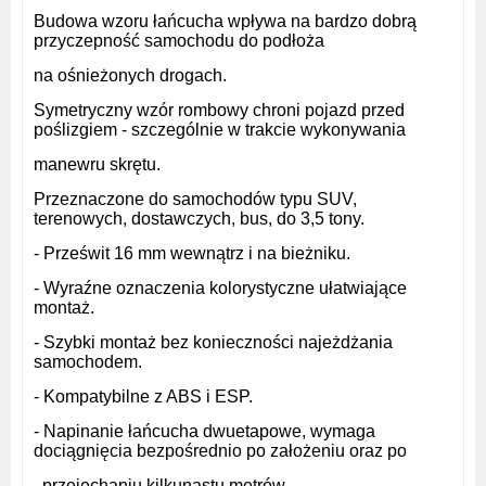
Budowa wzoru łańcucha wpływa na bardzo dobrą
przyczepność samochodu do podłoża
na
ośnieżonych drogach.
Symetryczny wzór rombowy chroni pojazd przed
poślizgiem - szczególnie w trakcie wykonywania
manewru skrętu.
Przeznaczone do samochodów typu SUV,
terenowych, dostawczych, bus, do 3,5 tony.
- Prześwit 16 mm wewnątrz i na bieżniku.
- Wyraźne oznaczenia kolorystyczne ułatwiające
montaż.
- Szybki montaż bez konieczności najeżdżania
samochodem.
- Kompatybilne z ABS i ESP.
- Napinanie łańcucha dwuetapowe, wymaga
dociągnięcia bezpośrednio po założeniu oraz po
przejechaniu kilkunastu metrów.