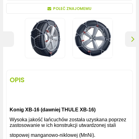
POLEĆ ZNAJOMEMU
OPIS
Konig XB
-
16
(dawniej THULE XB-16)
Wysoka jakość łańcuchów została uzyskana poprzez
zastosowanie w ich konstrukcji utwardzonej stali
stopowej manganowo-niklowej (MnNi).