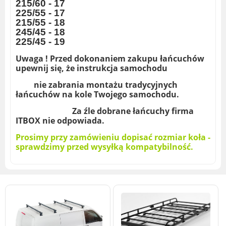
215/60 - 17
225/55 - 17
215/55 - 18
245/45 - 18
225/45 - 19
Uwaga ! Przed dokonaniem zakupu łańcuchów
upewnij się, że instrukcja samochodu
nie zabrania montażu tradycyjnych
łańcuchów na kole Twojego samochodu.
Za źle dobrane łańcuchy firma
ITBOX
nie odpowiada.
Prosimy przy zamówieniu dopisać rozmiar koła -
sprawdzimy przed wysyłką kompatybilność.