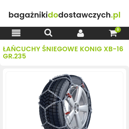
bagażniki
do
dostawczych
.pl
ŁAŃCUCHY ŚNIEGOWE KONIG XB-16
GR.235