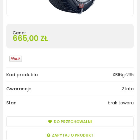
Cena:
665,00 ZŁ
Kod produktu
XB16gr235
Gwarancja
2 lata
Stan
brak towaru
DO PRZECHOWALNI
ZAPYTAJ O PRODUKT