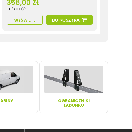
356,00 ZŁ
DUŻA ILOŚĆ
WYŚWIETL
DO KOSZYKA
ABINY
OGRANICZNIKI
ŁADUNKU