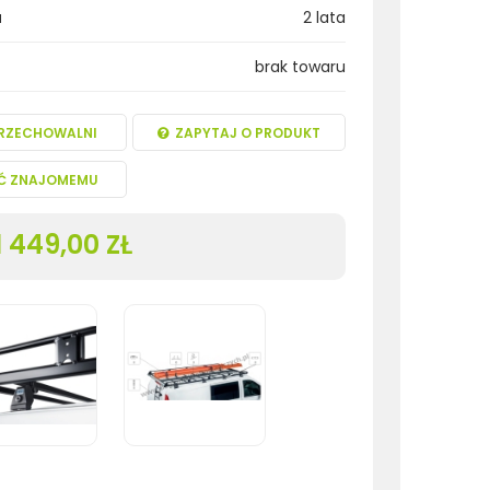
a
2 lata
brak towaru
RZECHOWALNI
ZAPYTAJ O PRODUKT
Ć ZNAJOMEMU
1 449,00 ZŁ