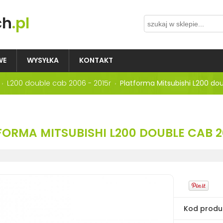
ch
.pl
WE
WYSYŁKA
KONTAKT
L200 double cab 2006 - 2015r
Platforma Mitsubishi L200 do
FORMA MITSUBISHI L200 DOUBLE CAB 
Kod produ