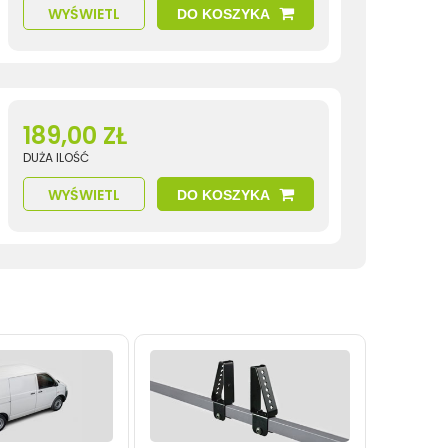
WYŚWIETL
DO KOSZYKA
189,00 ZŁ
DUŻA ILOŚĆ
WYŚWIETL
DO KOSZYKA