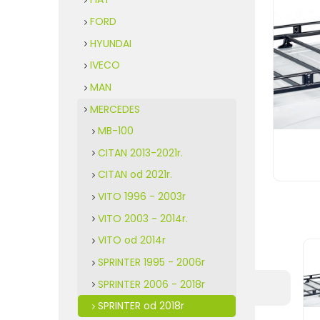
FORD
HYUNDAI
IVECO
MAN
MERCEDES
MB-100
CITAN 2013-2021r.
CITAN od 2021r.
VITO 1996 - 2003r
VITO 2003 - 2014r.
VITO od 2014r
SPRINTER 1995 - 2006r
SPRINTER 2006 - 2018r
SPRINTER od 2018r