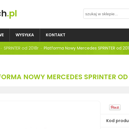
ch
.pl
WE
WYSYŁKA
KONTAKT
SPRINTER od 2018r
Platforma Nowy Mercedes SPRINTER od 2018
FORMA NOWY MERCEDES SPRINTER OD 2
Kod produ