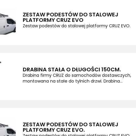
ZESTAW PODESTÓW DO STALOWEJ
PLATFORMY CRUZ EVO
Zestaw podestów do stalowej platformy CRUZ EVO.
DRABINA STAŁA O DŁUGOŚCI 150CM.
Drabina firmy CRUZ do samochodów dostawczych,
montowana na stałe do tylnich drzwi. Drabina...
ZESTAW PODESTÓW DO STALOWEJ
PLATFORMY CRUZ EVO.
Zestaw podestów do stalowej platformy CRUZ EVO.