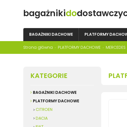
bagażniki
do
dostawczy
BAGAŻNIKI DACHOWE
PLATFORMY DACHO
Strona główna
PLATFORMY DACHOWE
MERCEDES
KATEGORIE
PLAT
BAGAŻNIKI DACHOWE
PLATFORMY DACHOWE
CITROEN
DACIA
FIAT