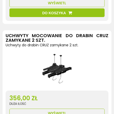
WYŚWIETL
DO KOSZYKA
UCHWYTY MOCOWANIE DO DRABIN CRUZ
ZAMYKANE 2 SZT.
Uchwyty do drabin CRUZ zamykane 2 szt.
356,00 ZŁ
DUŻA ILOŚĆ
WYŚWIETL