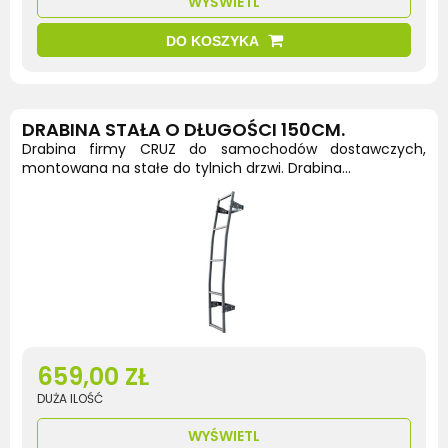
WYŚWIETL
DO KOSZYKA
DRABINA STAŁA O DŁUGOŚCI 150CM.
Drabina firmy CRUZ do samochodów dostawczych,
montowana na stałe do tylnich drzwi. Drabina...
659,00 ZŁ
DUŻA ILOŚĆ
WYŚWIETL