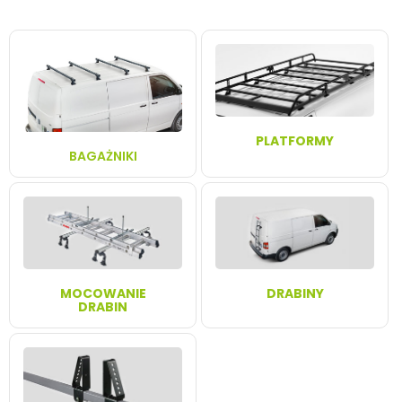
PLATFORMY
BAGAŻNIKI
MOCOWANIE
DRABINY
DRABIN