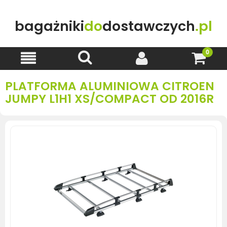
bagażniki
do
dostawczych
.pl
PLATFORMA ALUMINIOWA CITROEN
JUMPY L1H1 XS/COMPACT OD 2016R