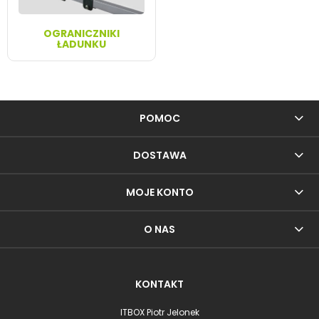
OGRANICZNIKI
ŁADUNKU
POMOC
DOSTAWA
MOJE KONTO
O NAS
KONTAKT
ITBOX Piotr Jelonek