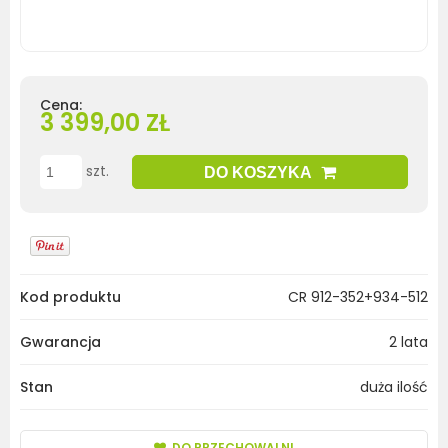
Cena:
3 399,00 ZŁ
szt.
DO KOSZYKA
Kod produktu
CR 912-352+934-512
Gwarancja
2 lata
Stan
duża ilość
DO PRZECHOWALNI