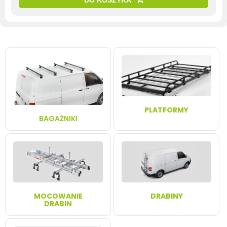
DO KOSZYKA
PLATFORMY
BAGAŻNIKI
MOCOWANIE
DRABINY
DRABIN