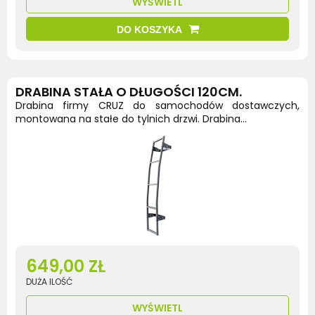
WYŚWIETL
DO KOSZYKA
DRABINA STAŁA O DŁUGOŚCI 120CM.
Drabina firmy CRUZ do samochodów dostawczych,
montowana na stałe do tylnich drzwi. Drabina...
649,00 ZŁ
DUŻA ILOŚĆ
WYŚWIETL