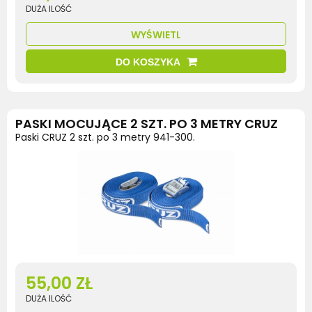
DUŻA ILOŚĆ
WYŚWIETL
DO KOSZYKA
PASKI MOCUJĄCE 2 SZT. PO 3 METRY CRUZ
Paski CRUZ 2 szt. po 3 metry 941-300.
55,00 ZŁ
DUŻA ILOŚĆ