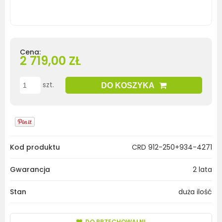
Cena:
2 719,00 ZŁ
szt.
DO KOSZYKA
Kod produktu
CRD 912-250+934-4271
Gwarancja
2 lata
Stan
duża ilość
DO PRZECHOWALNI