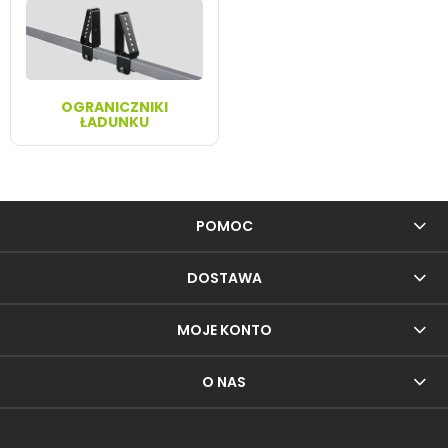
OGRANICZNIKI
ŁADUNKU
POMOC
DOSTAWA
MOJE KONTO
O NAS