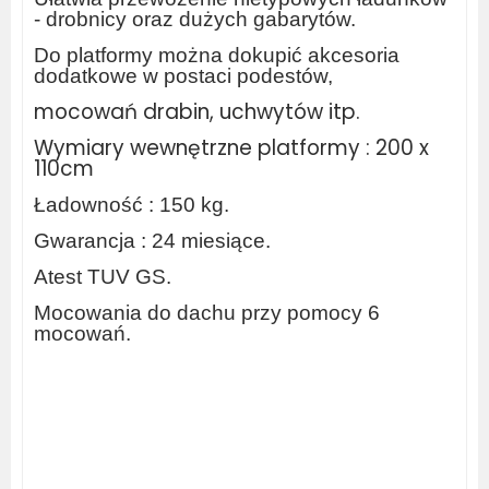
- drobnicy oraz dużych gabarytów.
Do platformy można dokupić akcesoria
dodatkowe w postaci podestów,
mocowań drabin, uchwytów itp.
Wymiary wewnętrzne platformy : 200 x
110cm
Ładowność : 150 kg.
Gwarancja : 24 miesiące.
Atest TUV GS.
Mocowania do dachu przy pomocy 6
mocowań.
aluminiowe platformy dachowe, zabudowa paki, belki dachowe do busa, pasy mocujące, uchwyt do
drabiny,
www.bagaznikichorzow.pl
, do przewozu rur, galeria dachowa, regały
do busa, bagażnik do renault wypożyczalnia busów, wynajem bagażników, belki do kangoo, dachowy do doblo,