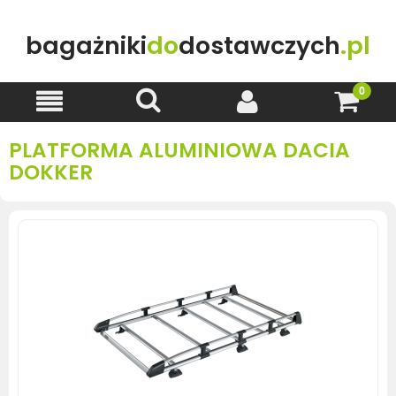
bagażniki
do
dostawczych
.pl
PLATFORMA ALUMINIOWA DACIA
DOKKER