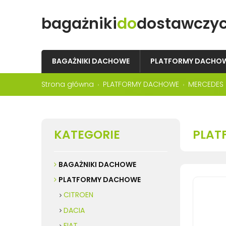
bagażniki
do
dostawczy
BAGAŻNIKI DACHOWE
PLATFORMY DACHO
Strona główna
PLATFORMY DACHOWE
MERCEDES
KATEGORIE
PLAT
BAGAŻNIKI DACHOWE
PLATFORMY DACHOWE
CITROEN
DACIA
FIAT