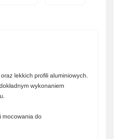
az lekkich profili aluminiowych.
ią dokładnym wykonaniem
u.
 i mocowania do