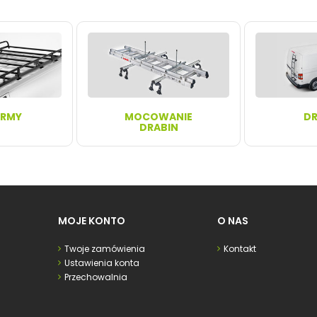
ORMY
MOCOWANIE
DR
DRABIN
MOJE KONTO
O NAS
Twoje zamówienia
Kontakt
Ustawienia konta
Przechowalnia