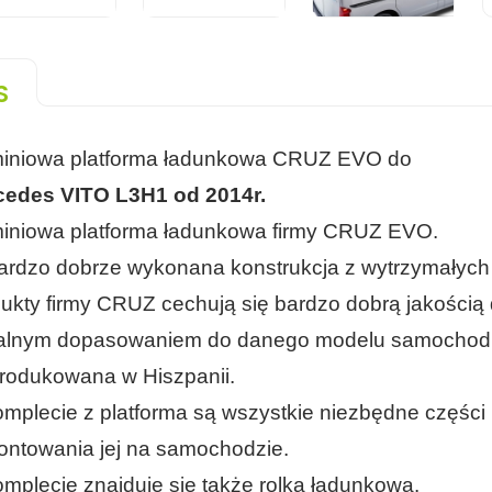
S
iniowa platforma ładunkowa CRUZ EVO do
cedes VITO L3H1 od 2014r.
iniowa platforma ładunkowa firmy CRUZ EVO.
ardzo dobrze wykonana konstrukcja z wytrzymałych or
ukty firmy CRUZ cechują się bardzo dobrą jakośc
ealnym dopasowaniem do danego modelu samochod
odukowana w Hiszpanii.
mplecie z platforma są wszystkie niezbędne części
ntowania jej na samochodzie.
mplecie znajduje się także rolka ładunkowa.