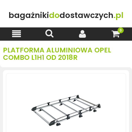
bagażniki
do
dostawczych
.pl
PLATFORMA ALUMINIOWA OPEL
COMBO L1H1 OD 2018R