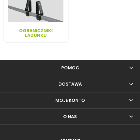
OGRANICZNIKI
ŁADUNKU
POMOC
DOSTAWA
MOJE KONTO
O NAS