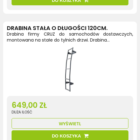
DO KOSZYKA
DRABINA STAŁA O DŁUGOŚCI 120CM.
Drabina firmy CRUZ do samochodów dostawczych,
montowana na stałe do tylnich drzwi. Drabina...
649,00 ZŁ
DUŻA ILOŚĆ
WYŚWIETL
DO KOSZYKA