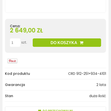
Cena:
2 649,00 ZŁ
szt.
DO KOSZYKA
Kod produktu
CRD 912-251+934-4101
Gwarancja
2 lata
Stan
duża ilość
DO PRZECHOWALNI