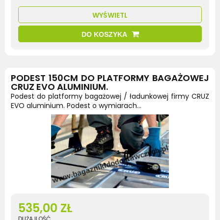
WYŚWIETL
DO KOSZYKA
PODEST 150CM DO PLATFORMY BAGAŻOWEJ
CRUZ EVO ALUMINIUM.
Podest do platformy bagażowej / ładunkowej firmy CRUZ
EVO aluminium. Podest o wymiarach...
535,00 ZŁ
DUŻA ILOŚĆ