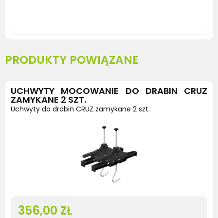
mocowania drabiny do trafic, rolka do
bagażnika
PRODUKTY POWIĄZANE
UCHWYTY MOCOWANIE DO DRABIN CRUZ
ZAMYKANE 2 SZT.
Uchwyty do drabin CRUZ zamykane 2 szt.
356,00 ZŁ