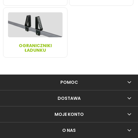
OGRANICZNIKI
ŁADUNKU
POMOC
DOSTAWA
MOJE KONTO
O NAS