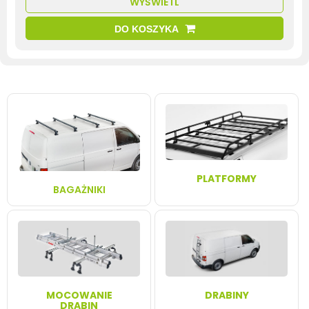
WYŚWIETL
DO KOSZYKA
PLATFORMY
BAGAŻNIKI
MOCOWANIE
DRABINY
DRABIN