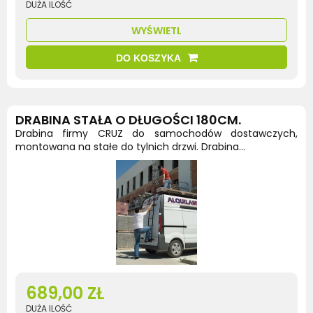
DUŻA ILOŚĆ
WYŚWIETL
DO KOSZYKA
DRABINA STAŁA O DŁUGOŚCI 180CM.
Drabina firmy CRUZ do samochodów dostawczych,
montowana na stałe do tylnich drzwi. Drabina...
689,00 ZŁ
DUŻA ILOŚĆ