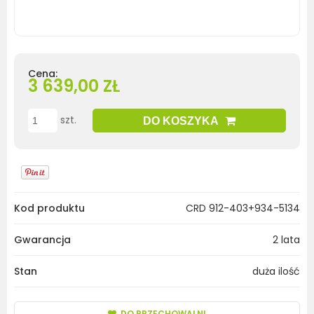
Cena:
3 639,00 ZŁ
szt.
DO KOSZYKA
Kod produktu
CRD 912-403+934-5134
Gwarancja
2 lata
Stan
duża ilość
DO PRZECHOWALNI