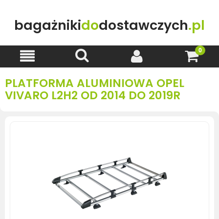
bagażniki
do
dostawczych
.pl
PLATFORMA ALUMINIOWA OPEL
VIVARO L2H2 OD 2014 DO 2019R