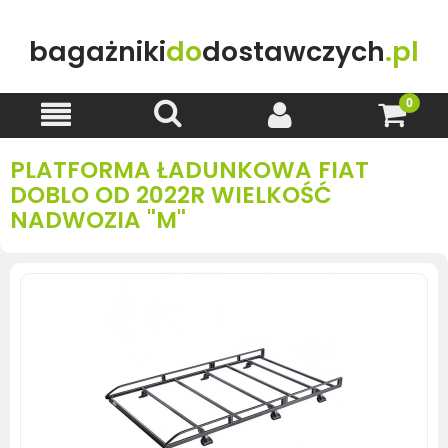
bagażniki
do
dostawczych
.pl
PLATFORMA ŁADUNKOWA FIAT
DOBLO OD 2022R WIELKOŚĆ
NADWOZIA "M"