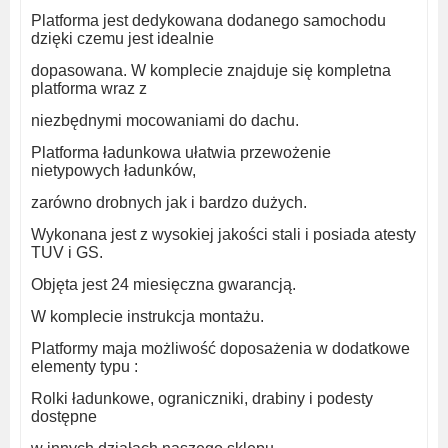
Platforma jest dedykowana dodanego samochodu
dzięki czemu jest idealnie
dopasowana. W komplecie z
najduje
się kompletna
platforma wraz z
niezbędnymi mocowaniami
do dachu.
Platforma
ładunkowa
ułatwia przewożenie
nietypowych ładunków,
zarówno drobnych jak i bardzo dużych.
Wykonana jest z wysokiej jakości stali i posiada atesty
TUV i GS.
Objęta jest 24 miesięczna gwarancją.
W komplecie instrukcja montażu.
Platformy maja możliwość doposażenia w dodatkowe
elementy typu :
Rolki ładunkowe, ograniczniki, drabiny i podesty
dostępne