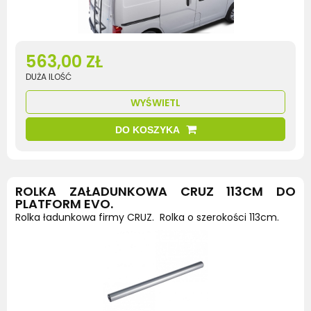
563,00 ZŁ
DUŻA ILOŚĆ
WYŚWIETL
DO KOSZYKA
ROLKA ZAŁADUNKOWA CRUZ 113CM DO
PLATFORM EVO.
Rolka ładunkowa firmy CRUZ. Rolka o szerokości 113cm.