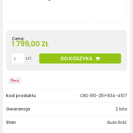
Cena:
1 799,00 ZŁ
szt.
DO KOSZYKA
Kod produktu
CRD 910-251+934-4107
Gwarancja
2 lata
Stan
duża ilość