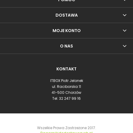
DOSTAWA
MOJE KONTO
O NAS
KONTAKT
ITBOX Piotr Jelonek
ul. Raciborska 11
41-500 Chorzów
Tel.
32 247 99 16
Wszelkie Prawa Zastrzeżone 2017.