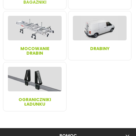
BAGAŻNIKI
MOCOWANIE
DRABINY
DRABIN
OGRANICZNIKI
ŁADUNKU
POMOC