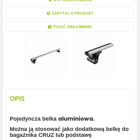
ZAPYTAJ O PRODUKT
POLEĆ ZNAJOMEMU
OPIS
aluminiowa
.
Pojedyncza belka
Można ją stosować jako dodatkową belkę do
bagażnika CRUZ lub podstawę