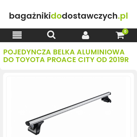
bagażniki
do
dostawczych
.pl
POJEDYNCZA BELKA ALUMINIOWA
DO TOYOTA PROACE CITY OD 2019R