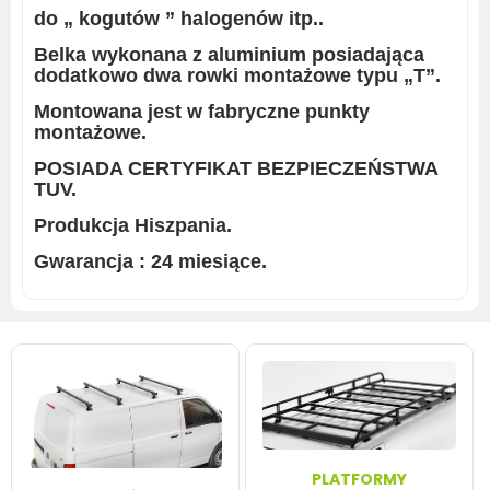
do „ kogutów ” halogenów itp..
Belka wykonana z aluminium posiadająca
dodatkowo dwa rowki montażowe typu „T”.
Montowana jest w fabryczne punkty
montażowe.
POSIADA CER
T
YFIKAT BEZPIECZEŃSTWA
TUV.
Produkcja Hiszpania.
Gwarancja : 24 miesiące.
PLATFORMY