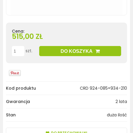
Cena:
515,00 ZŁ
szt.
DO KOSZYKA
Kod produktu
CRD 924-085+934-210
Gwarancja
2 lata
Stan
duża ilość
DO PRZECHOWALNI