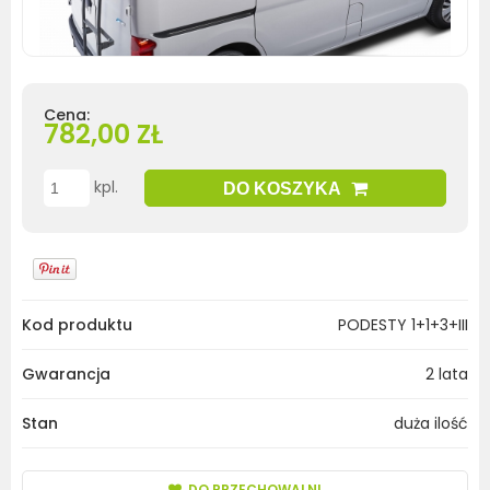
Cena:
782,00 ZŁ
kpl.
DO KOSZYKA
Kod produktu
PODESTY 1+1+3+III
Gwarancja
2 lata
Stan
duża ilość
DO PRZECHOWALNI