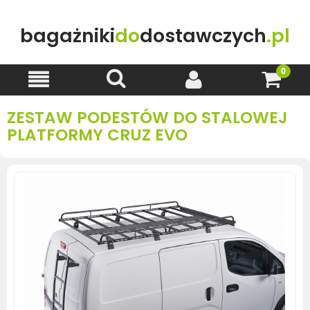
bagażniki
do
dostawczych
.pl
ZESTAW PODESTÓW DO STALOWEJ
PLATFORMY CRUZ EVO