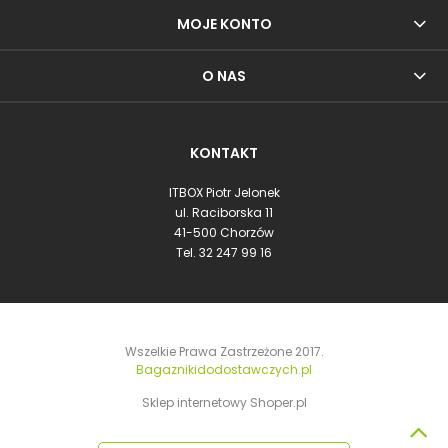
MOJE KONTO
O NAS
KONTAKT
ITBOX Piotr Jelonek
ul. Raciborska 11
41-500 Chorzów
Tel.
32 247 99 16
Wszelkie Prawa Zastrzeżone 2017.
Bagaznikidodostawczych.pl
Sklep internetowy Shoper.pl