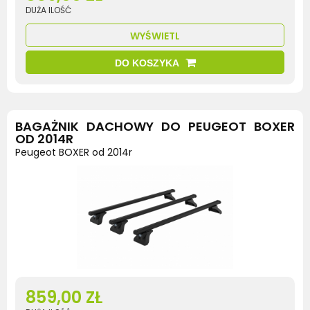
DUŻA ILOŚĆ
WYŚWIETL
DO KOSZYKA
BAGAŻNIK DACHOWY DO PEUGEOT BOXER
OD 2014R
Peugeot BOXER od 2014r
859,00 ZŁ