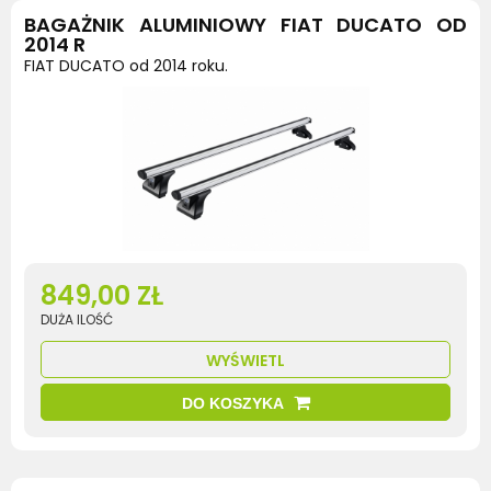
BAGAŻNIK ALUMINIOWY FIAT DUCATO OD
2014 R
FIAT DUCATO od 2014 roku.
849,00 ZŁ
DUŻA ILOŚĆ
WYŚWIETL
DO KOSZYKA