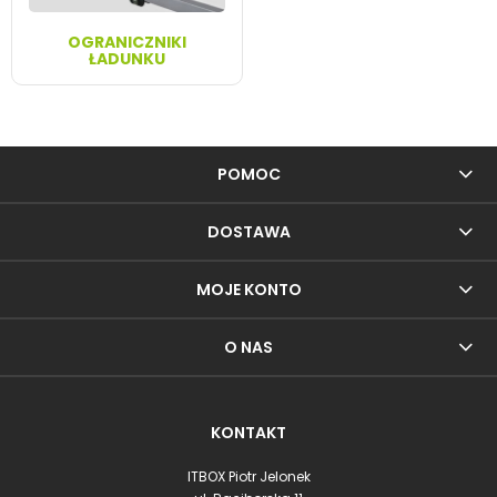
OGRANICZNIKI
ŁADUNKU
POMOC
DOSTAWA
MOJE KONTO
O NAS
KONTAKT
ITBOX Piotr Jelonek