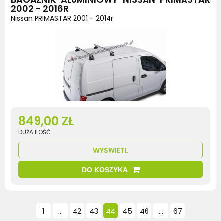
2002 - 2016R
Nissan PRIMASTAR 2001 - 2014r
849,00 ZŁ
DUŻA ILOŚĆ
WYŚWIETL
DO KOSZYKA
1
...
42
43
44
45
46
...
67