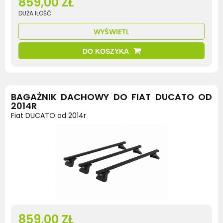
859,00 ZŁ
DUŻA ILOŚĆ
WYŚWIETL
DO KOSZYKA
BAGAŻNIK DACHOWY DO FIAT DUCATO OD
2014R
Fiat DUCATO od 2014r
859,00 ZŁ