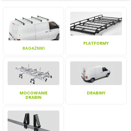
PLATFORMY
BAGAŻNIKI
MOCOWANIE
DRABINY
DRABIN