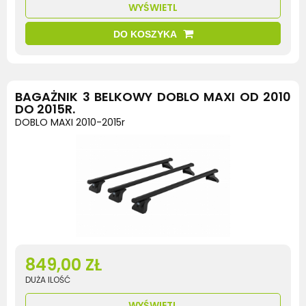
WYŚWIETL
DO KOSZYKA
BAGAŻNIK 3 BELKOWY DOBLO MAXI OD 2010
DO 2015R.
DOBLO MAXI 2010-2015r
849,00 ZŁ
DUŻA ILOŚĆ
WYŚWIETL