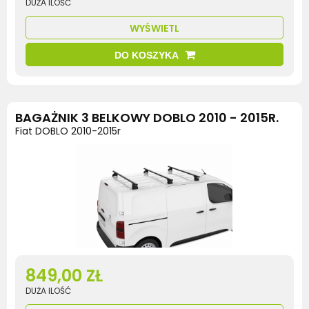
DUŻA ILOŚĆ
WYŚWIETL
DO KOSZYKA
BAGAŻNIK 3 BELKOWY DOBLO 2010 - 2015R.
Fiat DOBLO 2010-2015r
849,00 ZŁ
DUŻA ILOŚĆ