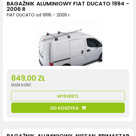
BAGAŻNIK ALUMINIOWY FIAT DUCATO 1994 -
2006 R
FIAT DUCATO od 1995 - 2006 r
849,00 ZŁ
DUŻA ILOŚĆ
WYŚWIETL
DO KOSZYKA
BAGAŻNIK ALUMINIOWY NISSAN PRIMASTAR