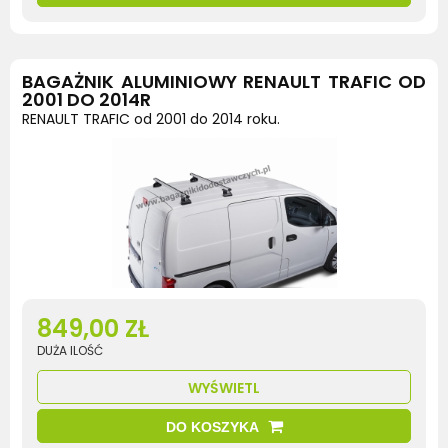
BAGAŻNIK ALUMINIOWY RENAULT TRAFIC OD
2001 DO 2014R
RENAULT TRAFIC od 2001 do 2014 roku.
849,00 ZŁ
DUŻA ILOŚĆ
WYŚWIETL
DO KOSZYKA