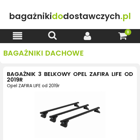
bagażniki
do
dostawczych
.pl
BAGAŻNIKI DACHOWE
BAGAŻNIK 3 BELKOWY OPEL ZAFIRA LIFE OD
2019R
Opel ZAFIRA LIFE od 2019r